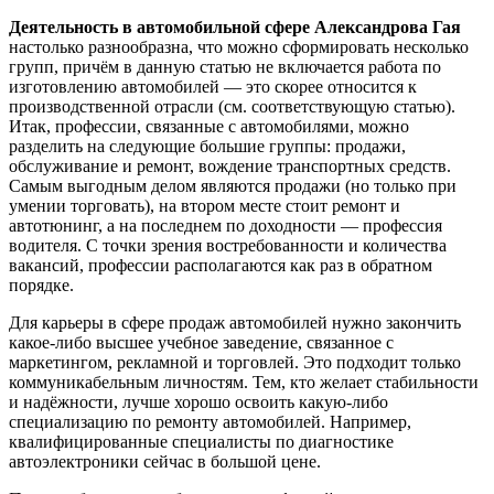
Деятельность в автомобильной сфере Александрова Гая
настолько разнообразна, что можно сформировать несколько
групп, причём в данную статью не включается работа по
изготовлению автомобилей — это скорее относится к
производственной отрасли (см. соответствующую статью).
Итак, профессии, связанные с автомобилями, можно
разделить на следующие большие группы: продажи,
обслуживание и ремонт, вождение транспортных средств.
Самым выгодным делом являются продажи (но только при
умении торговать), на втором месте стоит ремонт и
автотюнинг, а на последнем по доходности — профессия
водителя. С точки зрения востребованности и количества
вакансий, профессии располагаются как раз в обратном
порядке.
Для карьеры в сфере продаж автомобилей нужно закончить
какое-либо высшее учебное заведение, связанное с
маркетингом, рекламной и торговлей. Это подходит только
коммуникабельным личностям. Тем, кто желает стабильности
и надёжности, лучше хорошо освоить какую-либо
специализацию по ремонту автомобилей. Например,
квалифицированные специалисты по диагностике
автоэлектроники сейчас в большой цене.