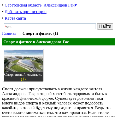
‣
Саратовская область, Александров Гай▾
‣
Добавить организацию
‣
Карта сайта
Главная
→
Спорт и фитнес (1)
Спорт и фитнес в Александрове Гае
Спортивный комплекс
(1)
Спорт должен присутствовать в жизни каждого жителя
Александрова Гая, который хочет быть здоровым и быть в
красивой физической форме. Существует довольно таки
много видов спорта и каждый человек может подобрать
какой-то, который будет ему подходить и нравится. Ведь это
очень важно заниматься тем, что вам нравится. Если это не