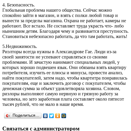
4. Безопасность.
Глобальная проблема нашего общества. Сейчас можно
спокойно зайти в магазин, и взять с полки любой товар и
вынести за пределы магазина. Охрана не работает, камеры не
работают. Все встало. Не составляет труда украсть что- либо
нынешним детям. Благодаря чему и развивается преступность.
Становиться небезопасно работать, да что там работать, жить!
5.Недвижимость.
Риэлторы всегда нужны в Александрове Гае. Люди из-за
своей занятости не успевают справляться со своими
проблемами. И зачастую нанимают специальных людей, у
которых хорошо подвешен язык. Они обязаны взять квартиру
потребителя, изучить ее плюсы и минусы, провести анализ,
найти покупателей, затем надо, чтобы квартитра понравилась
покупателям, еще и заключить договор с покупателем, чтобы
денежная сумма за объект удовлетворяла хозяина. Словом,
риэлоры выполняют самую нервную и грязную работу за
человека, но зато заработная плата составляет около пятисот
тысяч рублей, что не мало в наше время.
Поделиться…
Связаться с администратором