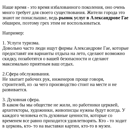
Наше время - это время избалованного поколения, оно очень
много требует для своего существования. Жители города это
знают не понаслышке, ведь
рынок услуг в Александрове Гае
обширен, поэтому грех этим не воспользоваться.
Например:
1. Услуги туризма.
Довольно часто люди ищут фирмы Александрове Гае, которые
предоставят им варианты отдыха на лето, сделают возможно
скидку, позаботятся о вашей безопасности и сделают
максимально приятным ваш отдых.
2.Сфера обслуживания.
Не хватает рабочих рук, инженеров проще говоря,
строителей, из -за чего производство стоит на месте и не
развивается.
3. Духовная сфера.
В каком бы мы обществе не жили, но работники церквей,
архитекторы, художники, живописцы нужны будут всегда. У
каждого человека есть духовные ценности, которые со
временем все равно приходится удовлетворять. Кто - то ходит
в церковь, кто- то на выставки картин, кто-то в музеи.