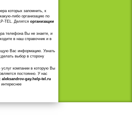
ера которых запомнить, к
 какую-либо организацию по
ELP-TEL. Делятся
организации
ра телефона Вы не знаете, и
ходите в наш справочник и в
ующую Вас информацию. Узнать
сделать выбор в сторону
е услуг компании в которую Вы
овляется постоянно. У нас
aleksandrov-gay.help-tel.ru
и интереснее